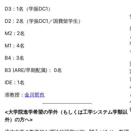
D3：1名（学振DC1）
D2：2名（学振DC1／国費留学生）
M2：2名
M1：4名
B4：3名
B3 (ARE/早期配属)： 0名
IDE：1名
准教授：
金川哲也
<大学院進学希望の学外（もしくは工学システム学類以
外）の方へ>