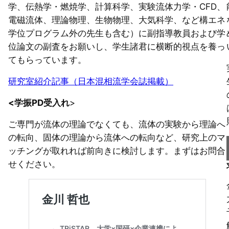
学、伝熱学・燃焼学、計算科学、実験流体力学・CFD、
電磁流体、理論物理、生物物理、大気科学、など構エネ
学位プログラム外の先生も含む）に副指導教員および学
位論文の副査をお願いし、学生諸君に横断的視点を養っ
てもらっています。
研究室紹介記事（日本混相流学会誌掲載）
<学振PD受入れ
>
ご専門が流体の理論でなくても、流体の実験から理論へ
の転向、固体の理論から流体への転向など、研究上のマ
ッチングが取れれば前向きに検討します。まずはお問合
せください。