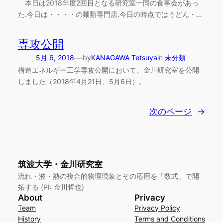
本日は2018年度2回目となる研究室一同の食事会があっ
た.今日は・・・・の麺類専門店.今日の時点ではうどん・…
専攻公開
—
5月 6, 2018
by
KANAGAWA Tetsuya
in
未分類
構造エネルギー工学専攻公開において、金川研究室を公開
しました（2018年4月21日、5月6日）。
次のページ
→
筑波大学・金川研究室
流れ・波・熱の複合的物理現象とその応用を「数式」で開
拓する (PI: 金川哲也)
About
Privacy
Team
Privacy Policy
History
Terms and Conditions