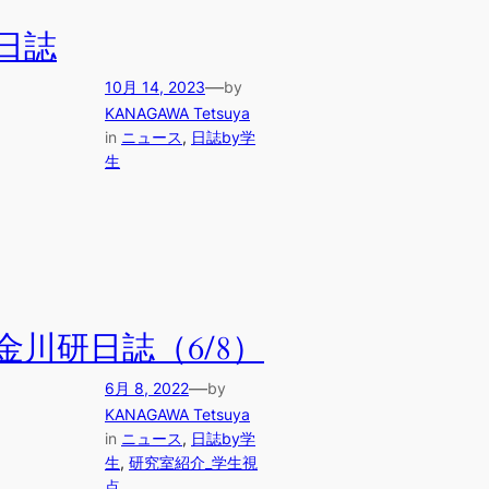
日誌
—
10月 14, 2023
by
KANAGAWA Tetsuya
in
ニュース
, 
日誌by学
生
金川研日誌（6/8）
—
6月 8, 2022
by
KANAGAWA Tetsuya
in
ニュース
, 
日誌by学
生
, 
研究室紹介_学生視
点