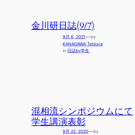
金川研日誌(9/7)
—
9月 6, 2021
by
KANAGAWA Tetsuya
in
日誌by学生
混相流シンポジウムにて
学生講演表彰
—
9月 22, 2020
by