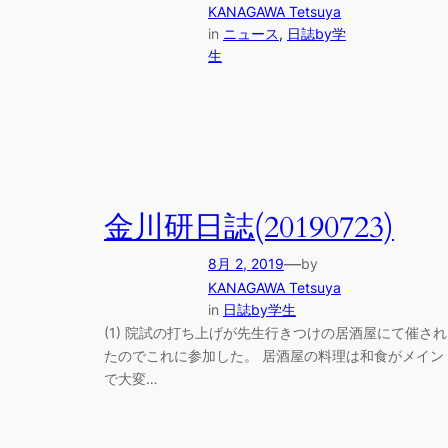
KANAGAWA Tetsuya
in
ニュース
, 
日誌by学
生
金川研日誌(20190723)
—
8月 2, 2019
by
KANAGAWA Tetsuya
in
日誌by学生
(1) 院試の打ち上げが先生行きつけの居酒屋にて催され
たのでこれに参加した。 居酒屋の料理は和食がメイン
で大変…