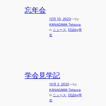
忘年会
—
12月 10, 2023
by
KANAGAWA Tetsuya
in
ニュース
, 
日誌by学
生
学会見学記
—
10月 2, 2022
by
KANAGAWA Tetsuya
in
ニュース
, 
日誌by学
生