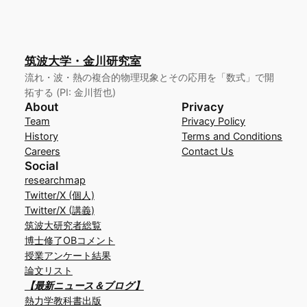
筑波大学・金川研究室
流れ・波・熱の複合的物理現象とその応用を「数式」で開
拓する (PI: 金川哲也)
About
Privacy
Team
Privacy Policy
History
Terms and Conditions
Careers
Contact Us
Social
researchmap
Twitter/X (個人)
Twitter/X (講義)
筑波大研究者総覧
博士修了OBコメント
授業アンケート結果
論文リスト
【最新ニュース＆ブログ】
熱力学教科書出版