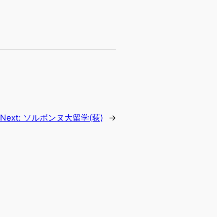
Next:
ソルボンヌ大留学(荻)
→