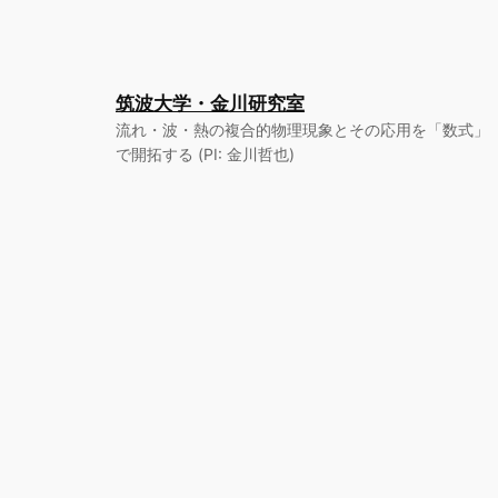
筑波大学・金川研究室
流れ・波・熱の複合的物理現象とその応用を「数式」
で開拓する (PI: 金川哲也)