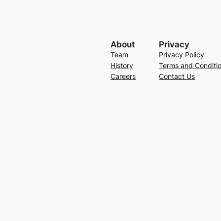
About
Privacy
Team
Privacy Policy
History
Terms and Conditi
Careers
Contact Us