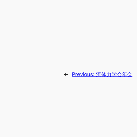
←
Previous:
流体力学会年会