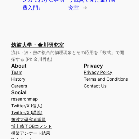
費入門』
究室
→
筑波大学・金川研究室
流れ・波・熱の複合的物理現象とその応用を「数式」で開
拓する (PI: 金川哲也)
About
Privacy
Team
Privacy Policy
History
Terms and Conditions
Careers
Contact Us
Social
researchmap
Twitter/X (個人)
Twitter/X (講義)
筑波大研究者総覧
博士修了OBコメント
授業アンケート結果