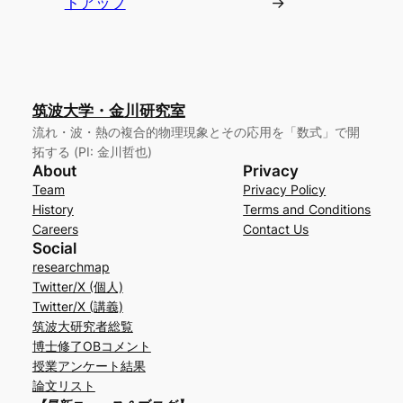
トアップ
→
筑波大学・金川研究室
流れ・波・熱の複合的物理現象とその応用を「数式」で開
拓する (PI: 金川哲也)
About
Privacy
Team
Privacy Policy
History
Terms and Conditions
Careers
Contact Us
Social
researchmap
Twitter/X (個人)
Twitter/X (講義)
筑波大研究者総覧
博士修了OBコメント
授業アンケート結果
論文リスト